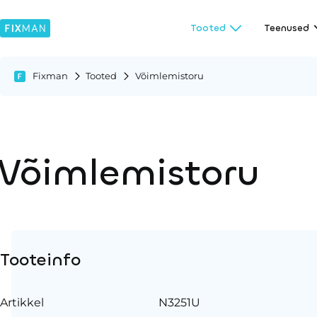
Tooted
Teenused
Fixman
Tooted
Võimlemistoru
Võimlemistoru
Tooteinfo
Artikkel
N3251U