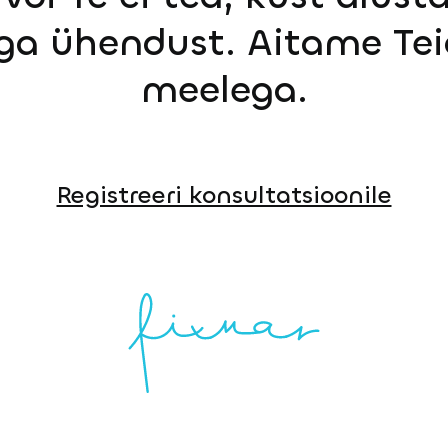
ga ühendust. Aitame Tei
meelega.
Registreeri konsultatsioonile