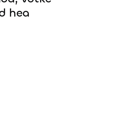
d hea