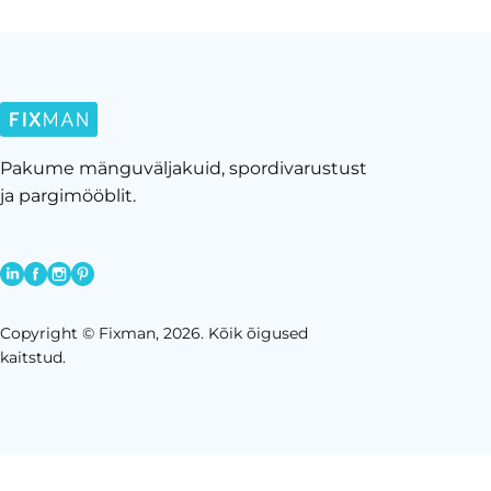
Pakume mänguväljakuid, spordivarustust
ja pargimööblit.
Copyright © Fixman, 2026. Kõik õigused
kaitstud.