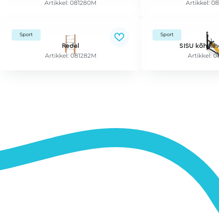
Artikkel: 081280M
Artikkel: 0
Sport
Sport
Redel
SISU kõhuli
Artikkel: 081282M
Artikkel: 