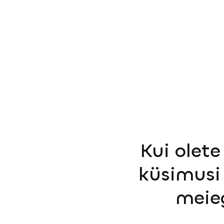
Kui olete
küsimusi 
meie