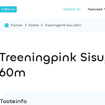
Tooted
Teenused
Fixman
Tooted
Treeningpink Sisu, 60m
Treeningpink Sisu
60m
Tooteinfo