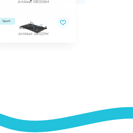
Artikkel: 081206M
Sport
Fitness park S
Artikkel: 081321M