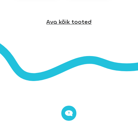
Ava kõik tooted