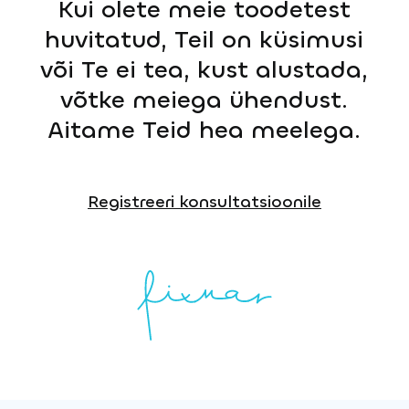
Kui olete meie toodetest
huvitatud, Teil on küsimusi
või Te ei tea, kust alustada,
võtke meiega ühendust.
Aitame Teid hea meelega.
Registreeri konsultatsioonile