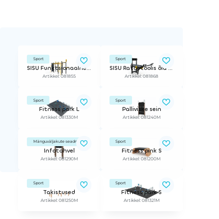
Sport
Sport
SISU Funktsionaalne treeningraam M
SISU Ratastoolis õla surumispink (Reguleeritav raskusaste)
Artikkel: 081855
Artikkel: 081868
Sport
Sport
Fitness park L
Palliviske sein
Artikkel: 081330M
Artikkel: 081240M
Mänguväljakute seadmed
Sport
Infotahvel
Fitness pink S
Artikkel: 081290M
Artikkel: 081200M
Sport
Sport
Takistused
Fitness park S
Artikkel: 081250M
Artikkel: 081321M