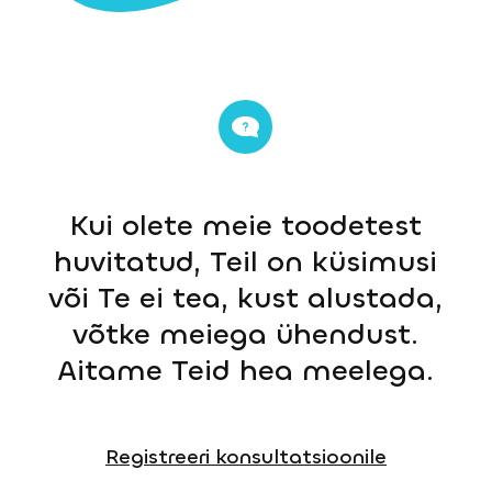
Kui olete meie toodetest
huvitatud, Teil on küsimusi
või Te ei tea, kust alustada,
võtke meiega ühendust.
Aitame Teid hea meelega.
Registreeri konsultatsioonile