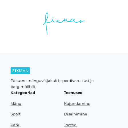
Pakume mänguväljakuid, spordivarustust ja
pargimööblit.
Kategooriad
Teenused
Mäng
Kujundamine
Sport
Disainimine
Park
Tooted