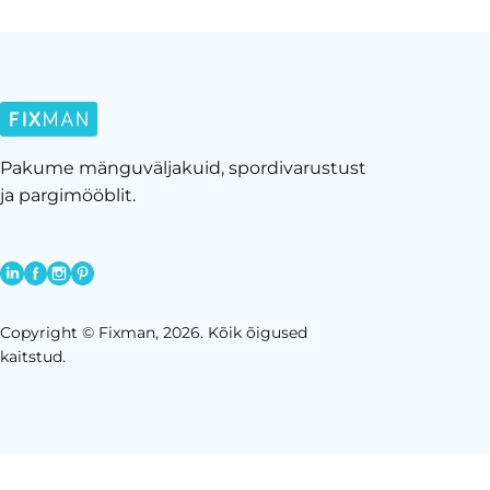
Pakume mänguväljakuid, spordivarustust
ja pargimööblit.
Copyright © Fixman, 2026. Kõik õigused
kaitstud.