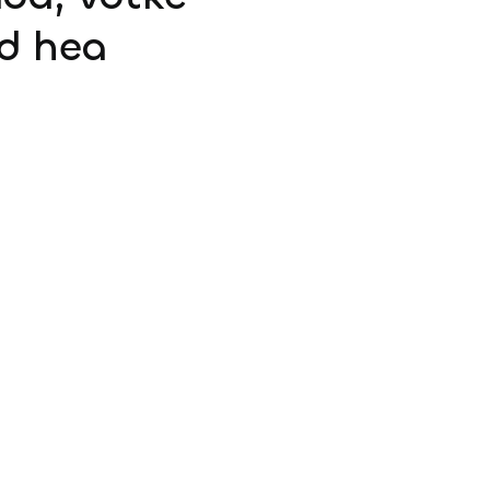
d hea