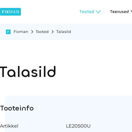
Tooted
Teenused
Fixman
Tooted
Talasild
Talasild
Tooteinfo
Artikkel
LE20500U