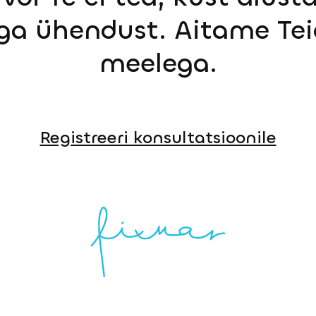
ga ühendust. Aitame Tei
meelega.
Registreeri konsultatsioonile