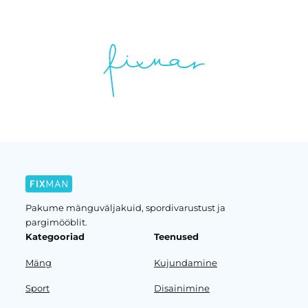
Pakume mänguväljakuid, spordivarustust ja
pargimööblit.
Kategooriad
Teenused
Mäng
Kujundamine
Sport
Disainimine