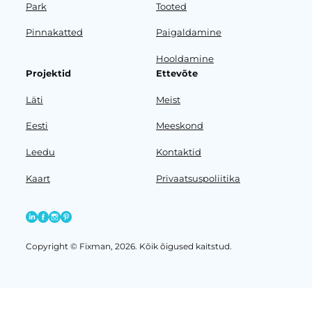
Park
Tooted
Pinnakatted
Paigaldamine
Hooldamine
Projektid
Ettevõte
Läti
Meist
Eesti
Meeskond
Leedu
Kontaktid
Kaart
Privaatsuspoliitika
Copyright © Fixman, 2026. Kõik õigused kaitstud.