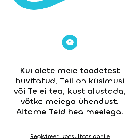
Kui olete meie toodetest
huvitatud, Teil on küsimusi
või Te ei tea, kust alustada,
võtke meiega ühendust.
Aitame Teid hea meelega.
Registreeri konsultatsioonile