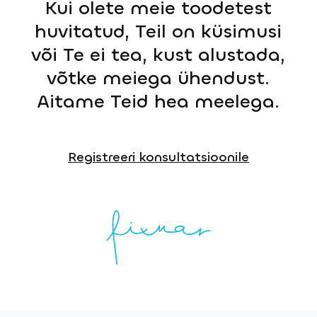
Kui olete meie toodetest
huvitatud, Teil on küsimusi
või Te ei tea, kust alustada,
võtke meiega ühendust.
Aitame Teid hea meelega.
Registreeri konsultatsioonile