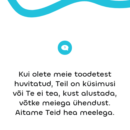
Kui olete meie toodetest
huvitatud, Teil on küsimusi
või Te ei tea, kust alustada,
võtke meiega ühendust.
Aitame Teid hea meelega.