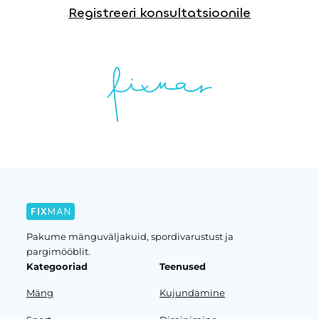
Registreeri konsultatsioonile
Pakume mänguväljakuid, spordivarustust ja
pargimööblit.
Kategooriad
Teenused
Mäng
Kujundamine