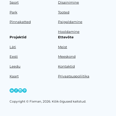
Sport
Disainimine
Park
Tooted
Pinnakatted
Paigaldamine
Hooldamine
Projektid
Ettevõte
Läti
Meist
Eesti
Meeskond
Leedu
Kontaktid
Kaart
Privaatsuspoliitika
Copyright © Fixman, 2026. Kõik õigused kaitstud.