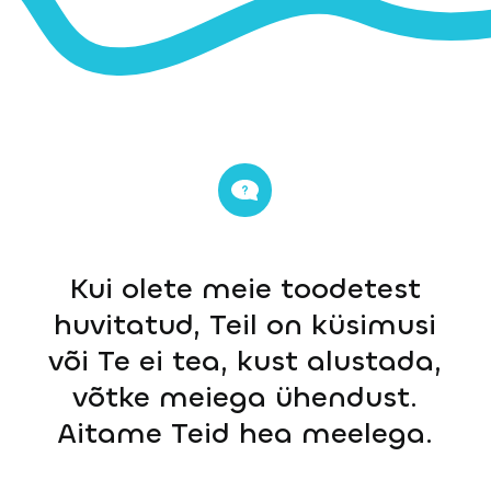
Kui olete meie toodetest
huvitatud, Teil on küsimusi
või Te ei tea, kust alustada,
võtke meiega ühendust.
Aitame Teid hea meelega.