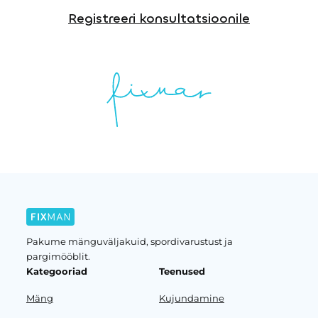
Registreeri konsultatsioonile
Pakume mänguväljakuid, spordivarustust ja
pargimööblit.
Kategooriad
Teenused
Mäng
Kujundamine