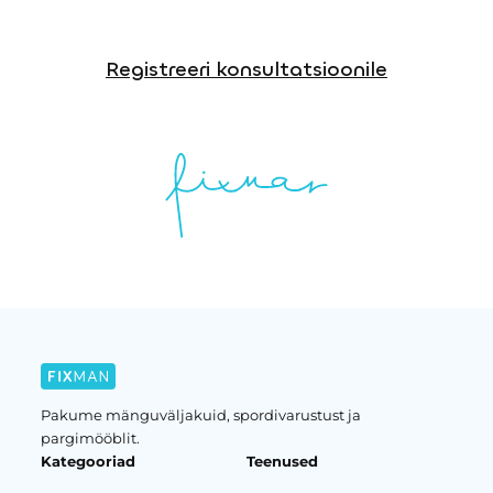
Registreeri konsultatsioonile
Pakume mänguväljakuid, spordivarustust ja
pargimööblit.
Kategooriad
Teenused