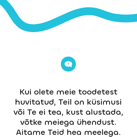
Kui olete meie toodetest
huvitatud, Teil on küsimusi
või Te ei tea, kust alustada,
võtke meiega ühendust.
Aitame Teid hea meelega.