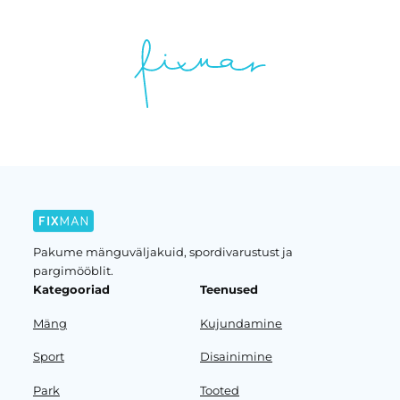
Pakume mänguväljakuid, spordivarustust ja
pargimööblit.
Kategooriad
Teenused
Mäng
Kujundamine
Sport
Disainimine
Park
Tooted