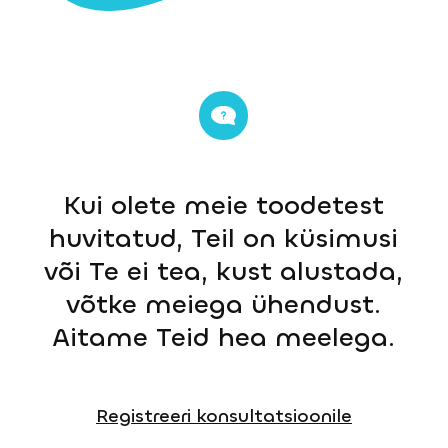
Kui olete meie toodetest
huvitatud, Teil on küsimusi
või Te ei tea, kust alustada,
võtke meiega ühendust.
Aitame Teid hea meelega.
Registreeri konsultatsioonile