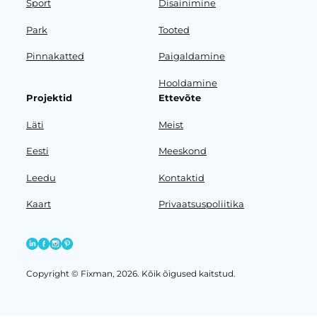
Sport
Disainimine
Park
Tooted
Pinnakatted
Paigaldamine
Hooldamine
Projektid
Ettevõte
Läti
Meist
Eesti
Meeskond
Leedu
Kontaktid
Kaart
Privaatsuspoliitika
Copyright © Fixman, 2026. Kõik õigused kaitstud.