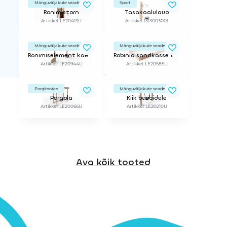
Mänguväljakute seadmed
Sport
Ronimistorn
Tasakaalulaud
Artikkel: LE20413U
Artikkel: 1313003001
Mänguväljakute seadmed
Mänguväljakute seadmed
Ronimiselement käepidemetega
Robinia sandkasse type 5: 2 meter stykker h:38 cm (Per Pcs)
Artikkel: LE20944U
Artikkel: LE20585U
Pargitooted
Mänguväljakute seadmed
Pergola
Kiik beebidele
Artikkel: LE20066U
Artikkel: LE20210U
Ava kõik tooted