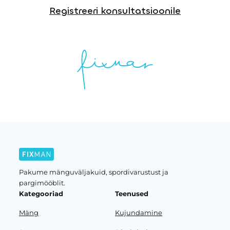
Registreeri konsultatsioonile
Pakume mänguväljakuid, spordivarustust ja
pargimööblit.
Kategooriad
Teenused
Mäng
Kujundamine