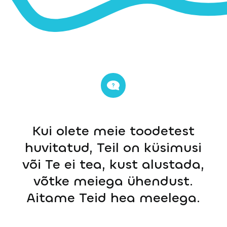
Kui olete meie toodetest
huvitatud, Teil on küsimusi
või Te ei tea, kust alustada,
võtke meiega ühendust.
Aitame Teid hea meelega.