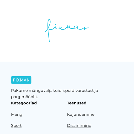
Pakume mänguväljakuid, spordivarustust ja
pargimööblit.
Kategooriad
Teenused
Mäng
Kujundamine
Sport
Disainimine