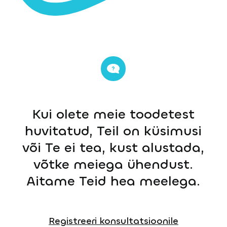
Kui olete meie toodetest
huvitatud, Teil on küsimusi
või Te ei tea, kust alustada,
võtke meiega ühendust.
Aitame Teid hea meelega.
Registreeri konsultatsioonile