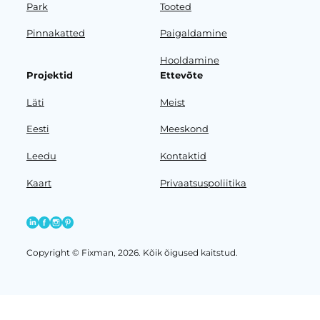
Park
Tooted
Pinnakatted
Paigaldamine
Hooldamine
Projektid
Ettevõte
Läti
Meist
Eesti
Meeskond
Leedu
Kontaktid
Kaart
Privaatsuspoliitika
Copyright © Fixman, 2026. Kõik õigused kaitstud.