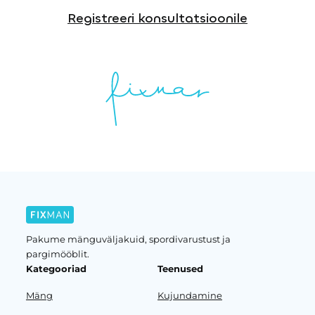
Registreeri konsultatsioonile
Pakume mänguväljakuid, spordivarustust ja
pargimööblit.
Kategooriad
Teenused
Mäng
Kujundamine