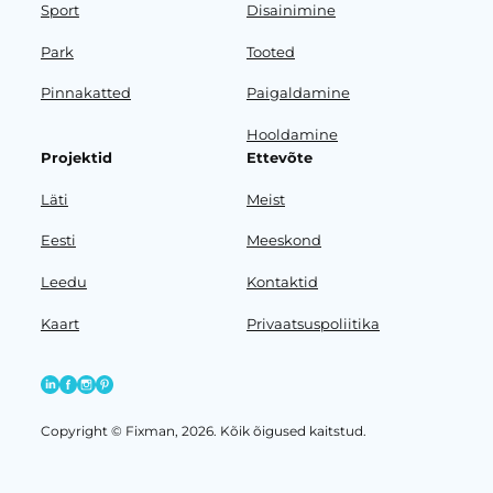
Sport
Disainimine
Park
Tooted
Pinnakatted
Paigaldamine
Hooldamine
Projektid
Ettevõte
Läti
Meist
Eesti
Meeskond
Leedu
Kontaktid
Kaart
Privaatsuspoliitika
Copyright © Fixman, 2026. Kõik õigused kaitstud.