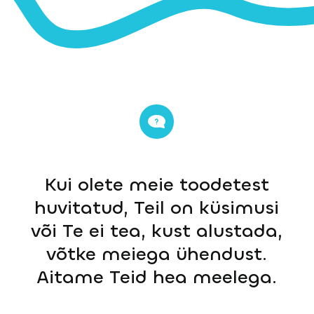
Kui olete meie toodetest
huvitatud, Teil on küsimusi
või Te ei tea, kust alustada,
võtke meiega ühendust.
Aitame Teid hea meelega.