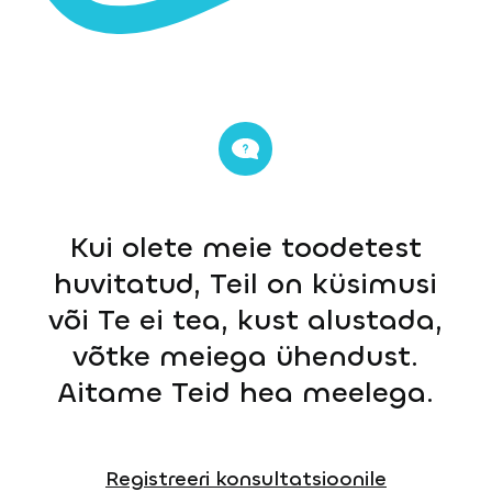
Kui olete meie toodetest
huvitatud, Teil on küsimusi
või Te ei tea, kust alustada,
võtke meiega ühendust.
Aitame Teid hea meelega.
Registreeri konsultatsioonile