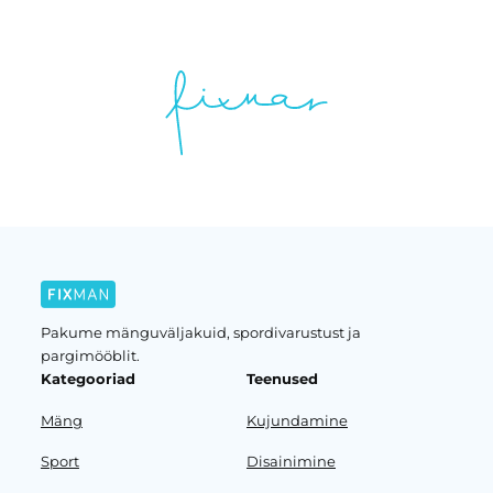
Pakume mänguväljakuid, spordivarustust ja
pargimööblit.
Kategooriad
Teenused
Mäng
Kujundamine
Sport
Disainimine