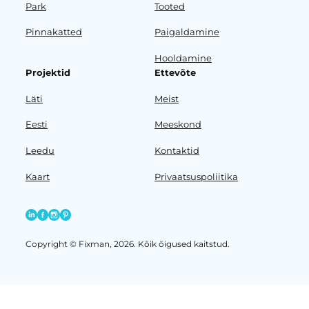
Park
Tooted
Pinnakatted
Paigaldamine
Hooldamine
Projektid
Ettevõte
Läti
Meist
Eesti
Meeskond
Leedu
Kontaktid
Kaart
Privaatsuspoliitika
Copyright © Fixman, 2026. Kõik õigused kaitstud.