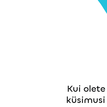
Kui olete
küsimusi 