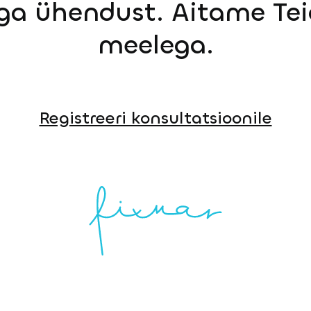
ga ühendust. Aitame Tei
meelega.
Registreeri konsultatsioonile