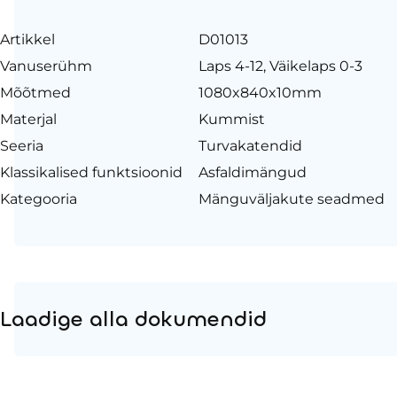
Artikkel
D01013
Vanuserühm
Laps 4-12, Väikelaps 0-3
Mõõtmed
1080x840x10mm
Materjal
Kummist
Seeria
Turvakatendid
Klassikalised funktsioonid
Asfaldimängud
Kategooria
Mänguväljakute seadmed
Laadige alla dokumendid
Tooteleht