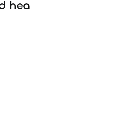
d hea