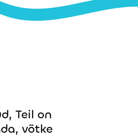
d, Teil on
ada, võtke