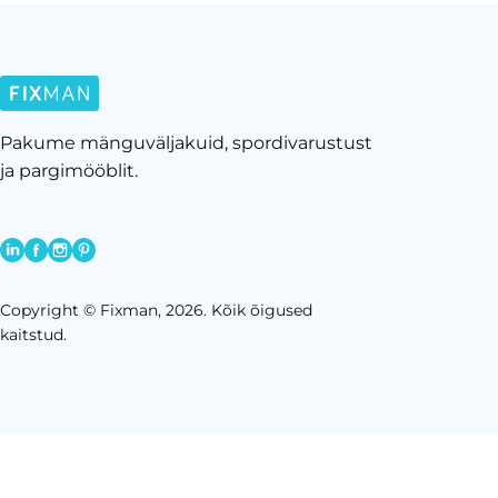
Pakume mänguväljakuid, spordivarustust
ja pargimööblit.
Copyright © Fixman, 2026. Kõik õigused
kaitstud.