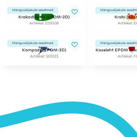
Mänguväljakute seadmed
Mänguväljakute sead
Krokodillipea (EPDM-2D)
Krabi (EP
Artikkel: E01008
Artikkel: 
Mänguväljakute seadmed
Mänguväljakute sead
Kompass (EPDM-3D)
Artikkel: S01023
Artikkel: 