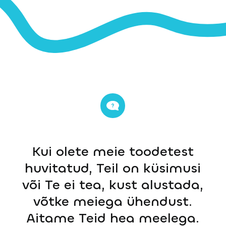
Kui olete meie toodetest
huvitatud, Teil on küsimusi
või Te ei tea, kust alustada,
võtke meiega ühendust.
Aitame Teid hea meelega.