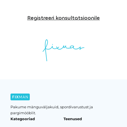
Registreeri konsultatsioonile
Pakume mänguväljakuid, spordivarustust ja
pargimööblit.
Kategooriad
Teenused