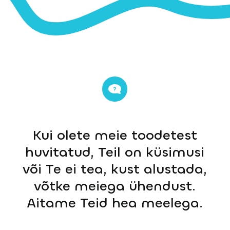
Kui olete meie toodetest
huvitatud, Teil on küsimusi
või Te ei tea, kust alustada,
võtke meiega ühendust.
Aitame Teid hea meelega.