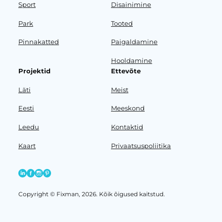
Sport
Disainimine
Park
Tooted
Pinnakatted
Paigaldamine
Hooldamine
Projektid
Ettevõte
Läti
Meist
Eesti
Meeskond
Leedu
Kontaktid
Kaart
Privaatsuspoliitika
Copyright © Fixman, 2026. Kõik õigused kaitstud.