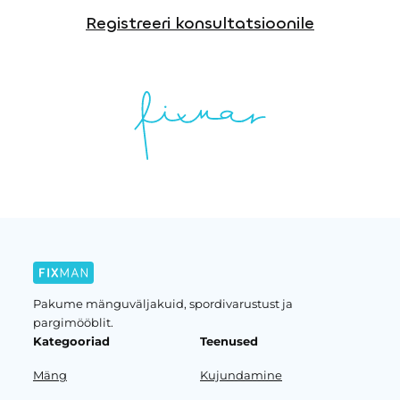
Registreeri konsultatsioonile
Pakume mänguväljakuid, spordivarustust ja
pargimööblit.
Kategooriad
Teenused
Mäng
Kujundamine