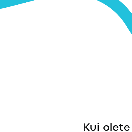
Kui olete