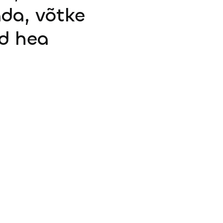
ada, võtke
d hea