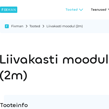
Tooted
Teenused
Fixman
Tooted
Liivakasti moodul (2m)
Liivakasti moodul
(2m)
Tooteinfo