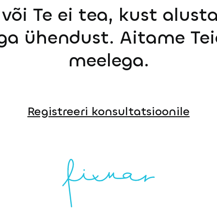
või Te ei tea, kust alust
ga ühendust. Aitame Tei
meelega.
Registreeri konsultatsioonile