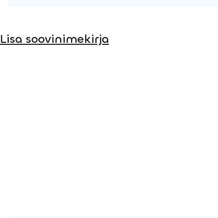
Tooteleht
Lisa soovinimekirja