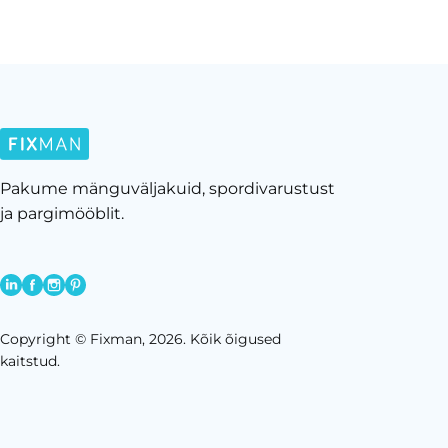
Pakume mänguväljakuid, spordivarustust
ja pargimööblit.
Copyright © Fixman, 2026. Kõik õigused
kaitstud.