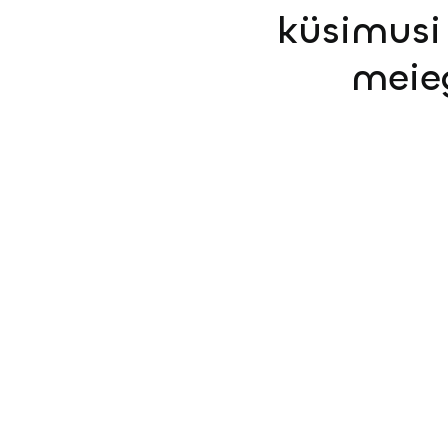
küsimusi 
meie