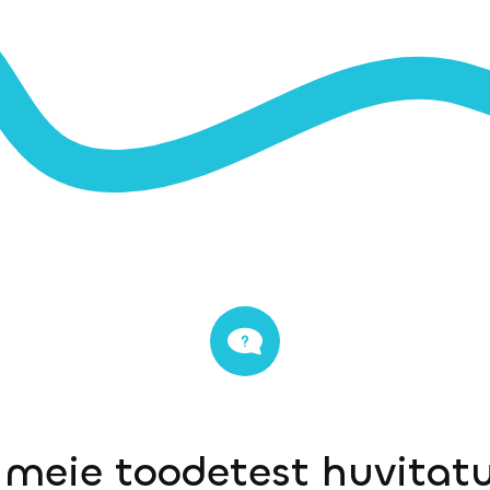
 meie toodetest huvitatu