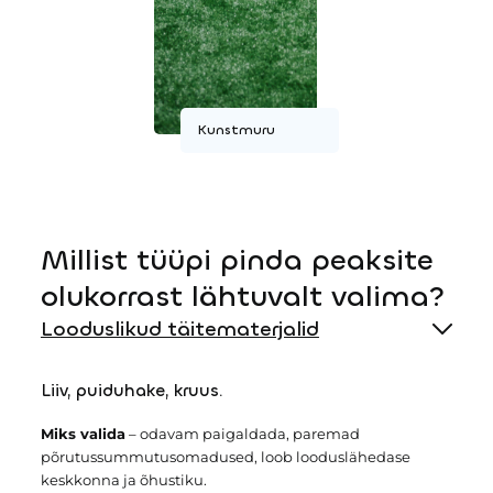
Kunstmuru
Millist tüüpi pinda peaksite
olukorrast lähtuvalt valima?
Looduslikud täitematerjalid
Liiv, puiduhake, kruus.
Miks valida
– odavam paigaldada, paremad
põrutussummutusomadused, loob looduslähedase
keskkonna ja õhustiku.