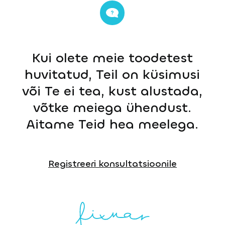
Kui olete meie toodetest
huvitatud, Teil on küsimusi
või Te ei tea, kust alustada,
võtke meiega ühendust.
Aitame Teid hea meelega.
Registreeri konsultatsioonile