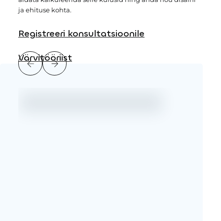
ja ehituse kohta.
Registreeri konsultatsioonile
Värvitööriist