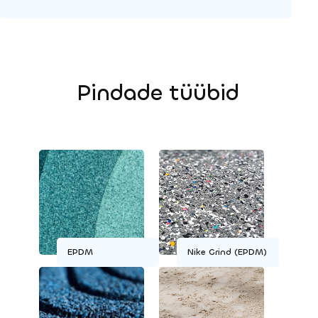
Pindade tüübid
EPDM
Nike Grind (EPDM)