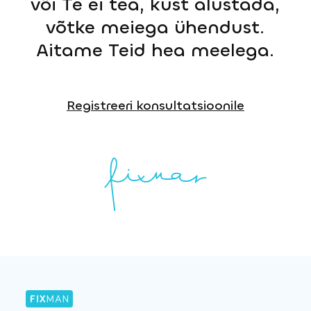
või Te ei tea, kust alustada,
võtke meiega ühendust.
Aitame Teid hea meelega.
Registreeri konsultatsioonile