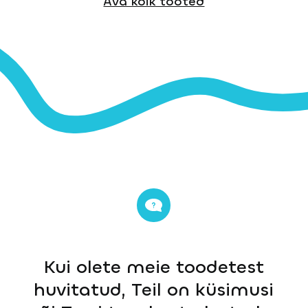
Ava kõik tooted
Kui olete meie toodetest
huvitatud, Teil on küsimusi