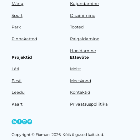
Mäng
Kujundamine
Sport
Disainimine
Park
Tooted
Pinnakatted
Paigaldamine
Hooldamine
Projektid
Ettevõte
Läti
Meist
Eesti
Meeskond
Leedu
Kontaktid
Kaart
Privaatsuspoliitika
Copyright © Fixman, 2026. Kõik õigused kaitstud.