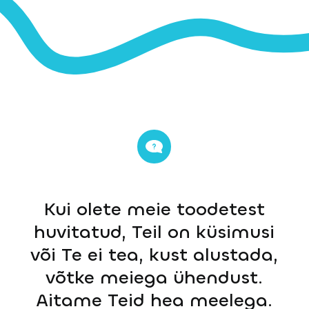
Kui olete meie toodetest
huvitatud, Teil on küsimusi
või Te ei tea, kust alustada,
võtke meiega ühendust.
Aitame Teid hea meelega.