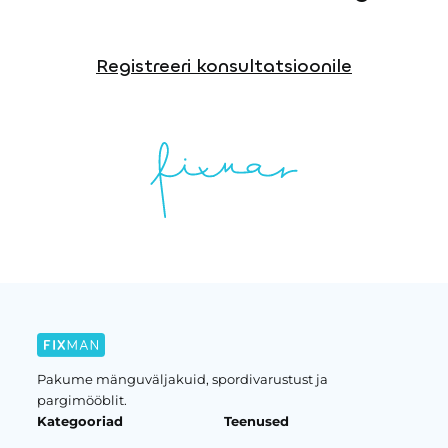
Registreeri konsultatsioonile
Pakume mänguväljakuid, spordivarustust ja
pargimööblit.
Kategooriad
Teenused