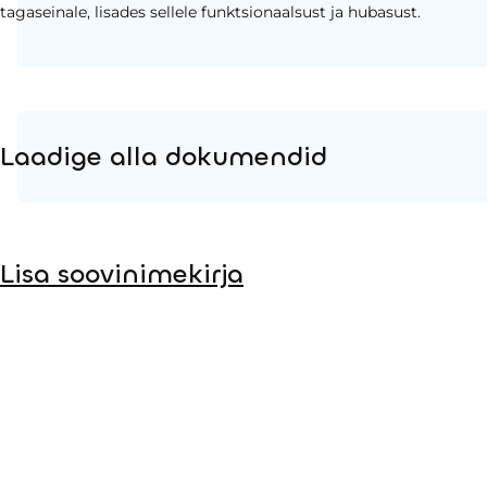
tagaseinale, lisades sellele funktsionaalsust ja hubasust.
Laadige alla dokumendid
Tooteleht
Lisa soovinimekirja