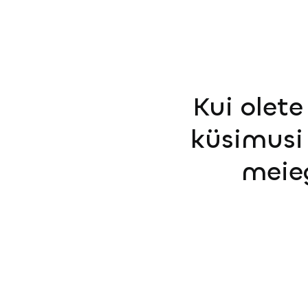
Kui olete
küsimusi 
meie