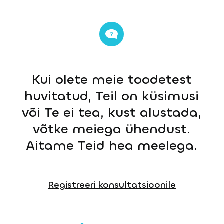
Kui olete meie toodetest
huvitatud, Teil on küsimusi
või Te ei tea, kust alustada,
võtke meiega ühendust.
Aitame Teid hea meelega.
Registreeri konsultatsioonile