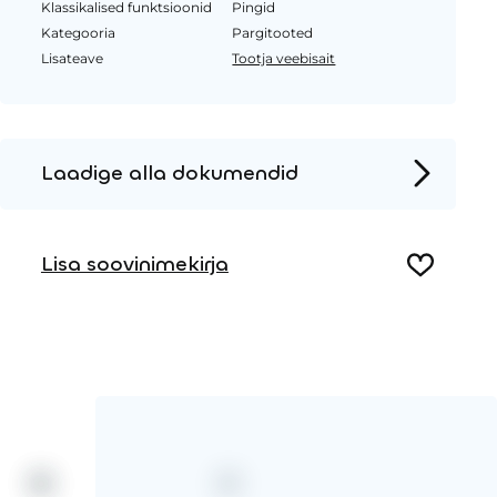
Klassikalised funktsioonid
Pingid
Kategooria
Pargitooted
Lisateave
Tootja veebisait
Laadige alla dokumendid
Tooteleht
Lisa soovinimekirja