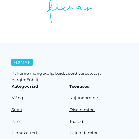
Pakume mänguväljakuid, spordivarustust ja
pargimööblit.
Kategooriad
Teenused
Mäng
Kujundamine
Sport
Disainimine
Park
Tooted
Pinnakatted
Paigaldamine