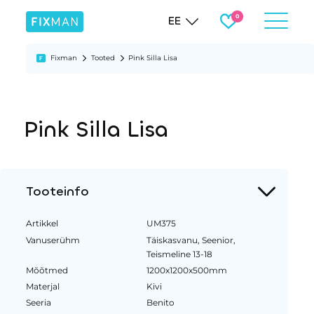
EE
Fixman
Tooted
Pink Silla Lisa
Pink Silla Lisa
Tooteinfo
Artikkel
UM375
Vanuserühm
Täiskasvanu, Seenior,
Teismeline 13-18
Mõõtmed
1200x1200x500mm
Materjal
Kivi
Seeria
Benito