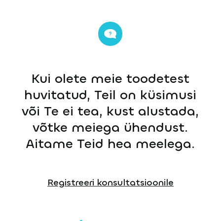
Kui olete meie toodetest
huvitatud, Teil on küsimusi
või Te ei tea, kust alustada,
võtke meiega ühendust.
Aitame Teid hea meelega.
Registreeri konsultatsioonile