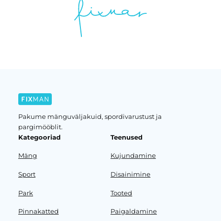
Pakume mänguväljakuid, spordivarustust ja
pargimööblit.
Kategooriad
Teenused
Mäng
Kujundamine
Sport
Disainimine
Park
Tooted
Pinnakatted
Paigaldamine