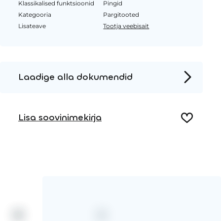
Klassikalised funktsioonid
Pingid
Kategooria
Pargitooted
Lisateave
Tootja veebisait
Laadige alla dokumendid
Tooteleht
Lisa soovinimekirja