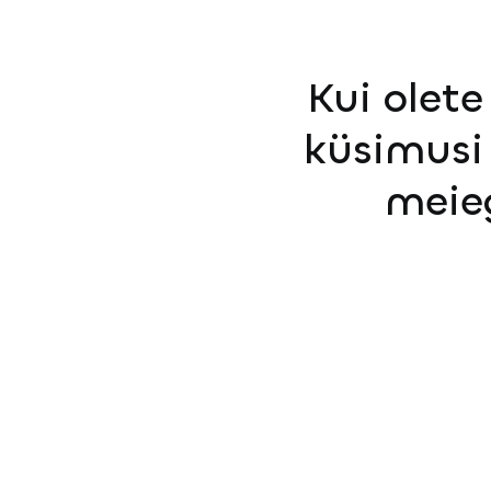
Kui olete
küsimusi 
meie