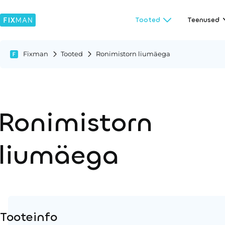
Tooted
Teenused
Fixman
Tooted
Ronimistorn liumäega
Ronimistorn
liumäega
Tooteinfo