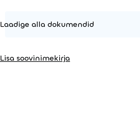
Laadige alla dokumendid
Tooteleht
Lisa soovinimekirja