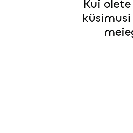
Kui olete
küsimusi 
meie