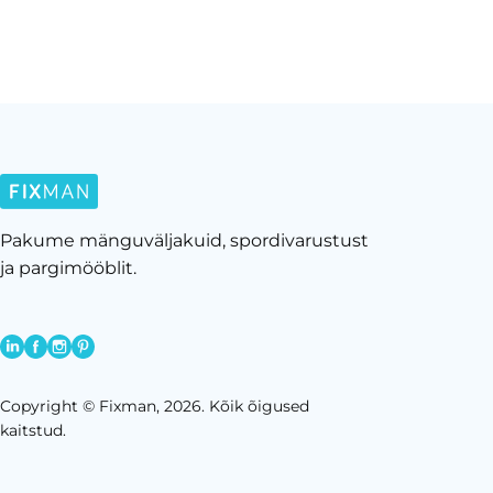
Pakume mänguväljakuid, spordivarustust
ja pargimööblit.
Copyright © Fixman, 2026. Kõik õigused
kaitstud.