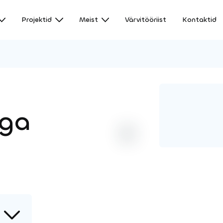
Projektid
Meist
Värvitööriist
Kontaktid
uga