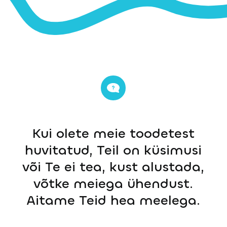
Kui olete meie toodetest
huvitatud, Teil on küsimusi
või Te ei tea, kust alustada,
võtke meiega ühendust.
Aitame Teid hea meelega.