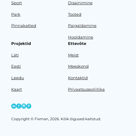
Sport
Disainimine
Park
Tooted
Pinnakatted
Paigaldamine
Hooldamine
Projektid
Ettevõte
Läti
Meist
Eesti
Meeskond
Leedu
Kontaktid
Kaart
Privaatsuspoliitika
Copyright © Fixman, 2026. Kõik õigused kaitstud.