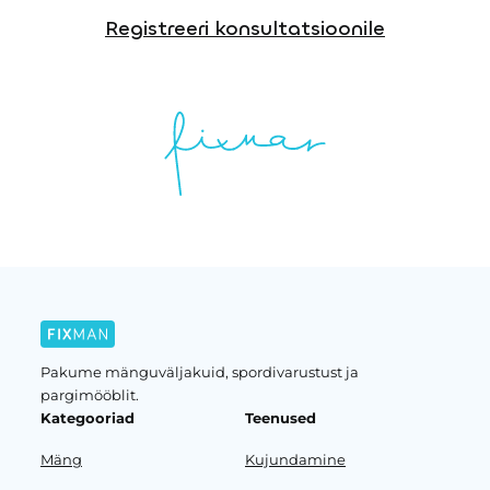
Registreeri konsultatsioonile
Pakume mänguväljakuid, spordivarustust ja
pargimööblit.
Kategooriad
Teenused
Mäng
Kujundamine