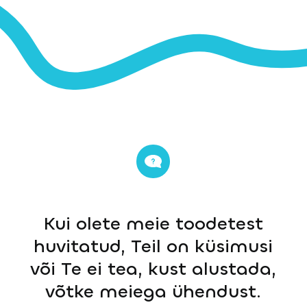
Kui olete meie toodetest
huvitatud, Teil on küsimusi
või Te ei tea, kust alustada,
võtke meiega ühendust.