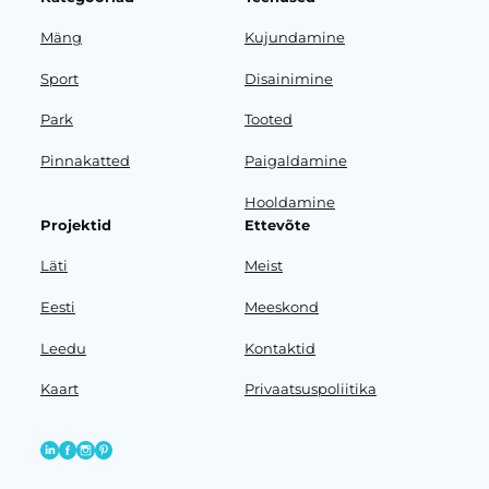
Mäng
Kujundamine
Sport
Disainimine
Park
Tooted
Pinnakatted
Paigaldamine
Hooldamine
Projektid
Ettevõte
Läti
Meist
Eesti
Meeskond
Leedu
Kontaktid
Kaart
Privaatsuspoliitika