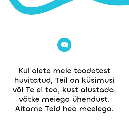
Kui olete meie toodetest
huvitatud, Teil on küsimusi
või Te ei tea, kust alustada,
võtke meiega ühendust.
Aitame Teid hea meelega.