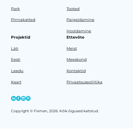
Park
Tooted
Pinnakatted
Paigaldamine
Hooldamine
Projektid
Ettevõte
Läti
Meist
Eesti
Meeskond
Leedu
Kontaktid
Kaart
Privaatsuspoliitika
Copyright © Fixman, 2026. Kõik õigused kaitstud.