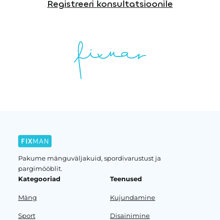
Registreeri konsultatsioonile
Pakume mänguväljakuid, spordivarustust ja
pargimööblit.
Kategooriad
Teenused
Mäng
Kujundamine
Sport
Disainimine