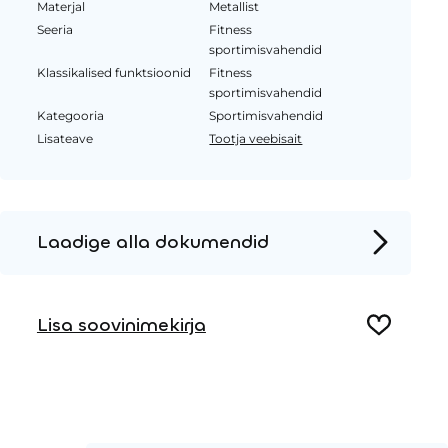
Materjal
Metallist
Seeria
Fitness
sportimisvahendid
Klassikalised funktsioonid
Fitness
sportimisvahendid
Kategooria
Sportimisvahendid
Lisateave
Tootja veebisait
Laadige alla dokumendid
Tooteleht
Lisa soovinimekirja