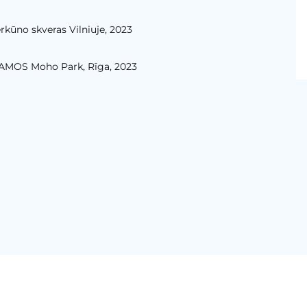
rkūno skveras Vilniuje, 2023
AMOS Moho Park, Rīga, 2023