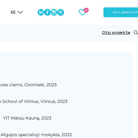
EE
Küsi pakkumis
Otsi projekte
nes ciems, Ozolnieki, 2023
h School of Vilnius, Vilnius, 2023
YIT Matau Kauną, 2023
 Atgajos specialioji mokykla, 2023