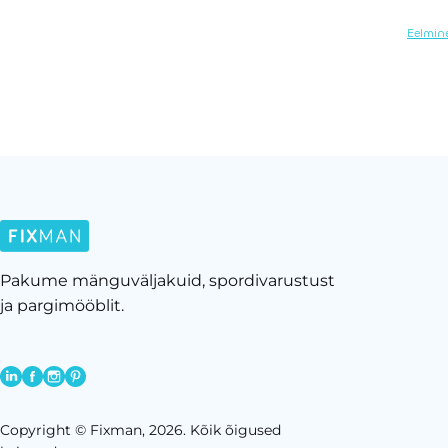
Eelmine
Pakume mänguväljakuid, spordivarustust
ja pargimööblit.
Copyright © Fixman, 2026. Kõik õigused