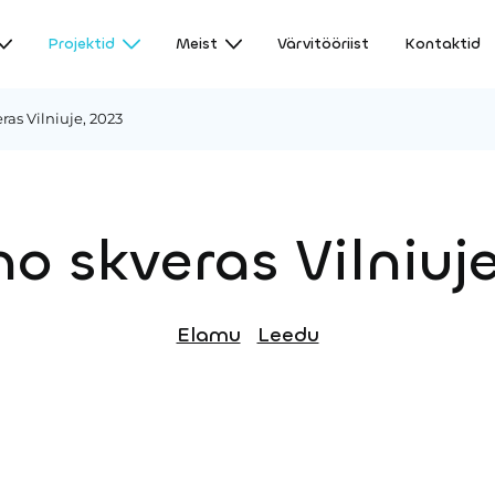
Projektid
Meist
Värvitööriist
Kontaktid
ras Vilniuje, 2023
o skveras Vilniuj
Elamu
Leedu