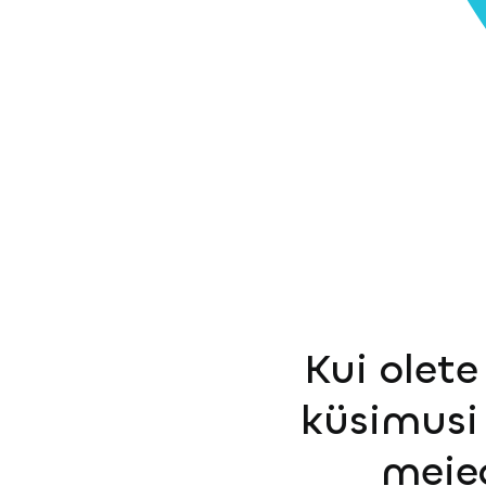
Kui olete
küsimusi 
meie